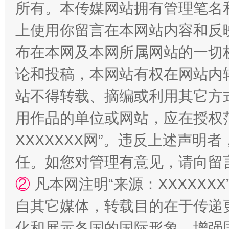
所有。本传媒网站拥有管理笔名
上使用你留言在本网站内容和反
布在本网及本网所属网站的一切
论和投稿，本网站有权在网站内
漫山遍野的桃花与雪山、麦地、白藏房
除了
站不得转载、摘编或利用其它方
用作品的单位或网站，应在授权
XXXXXXX网”。违反上述声
任。如您对管理有意见，请向留
②
凡本网注明“来源：XXXXX
自其它媒体，转载目的在于传递
招工难、用工荒背后
化和展示各国的国际形象，增强