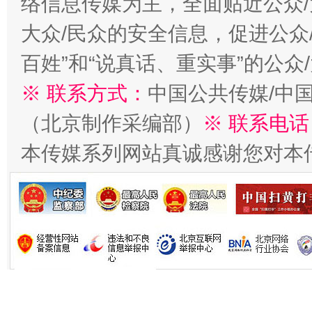
络信息传媒为主，全面贴近公众/
大众/民众的安全信息，促进公众
百姓”和“说真话、重实事”的公众
※ 联系方式：
中国公共传媒/中
习近平的博鳌关键词
魏明亮
（北京制作采编部）
※ 联系电话
本传媒系列网站真诚感谢您对本
生
“刷贴”乱象丛生