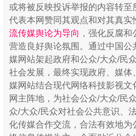
或将被反映投诉举报的内容转至
这是一记警钟！
谢
代表本网赞同其观点和对其真实
流传媒舆论为导向
，强化反腐和
营造良好舆论氛围。通过中国公共
媒网站架起政府和公众/大众/民
社会发展，最终实现政府、媒体、
媒网站结合现代网络科技影视文
今
网主阵地，为社会公众/大众/民
在谋一域中谋全局
众/大众/民众对社会公共意识、
化传媒合作交流，合法有效地为公