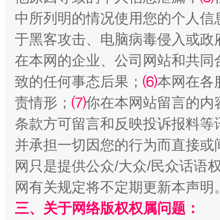
中所列明的情况使用您的个人信
于黑客攻击、电脑病毒侵入或政
在本网的企业、公司网站和共同
致的任何事态后果；
⑹
本网在各
责情形；
⑺
你在本网站留言的内
解纷+调解+退费，一次搞定
条款方可留言和反映投诉报料等
并承担一切因您的行为而直接或
网只是提供公众/大众/民众话语
网有关规定将不定期更新本声明
三、关于网络版权权属问题：