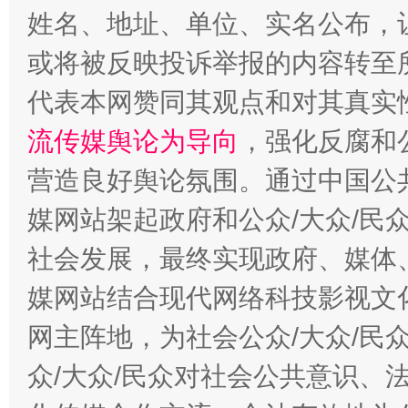
姓名、地址、单位、实名公布，让
或将被反映投诉举报的内容转至
代表本网赞同其观点和对其真实
流传媒舆论为导向
，强化反腐和
营造良好舆论氛围。通过中国公共
这是一记警钟！
谢
媒网站架起政府和公众/大众/民
社会发展，最终实现政府、媒体、
媒网站结合现代网络科技影视文
网主阵地，为社会公众/大众/民
众/大众/民众对社会公共意识、