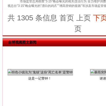
市场监管总局彻查"3·15"晚会曝光的相关违法行为 全力维护
视总台"3·15"晚会曝光的"漂白的鸡爪""增高营销的套路"等涉及市场监管
共 1305 条信息
首页
上页
下
页
全球视频图文新闻
这是一记警钟！
谢