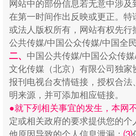
网站中的部份信息若无意中涉及
在第一时间作出反映或更正。特
或法人版权所有，网站有权先行
公共传媒/中国公众传媒/中国全
生
“刷贴”乱象丛生
二、
中国公共传媒/中国公众传媒
文化传媒（北京）有限公司独家
报刊电视台友情链接，授权合法
明来源，并可添加相应链接。
●就下列相关事宜的发生，本网
定或相关政府的要求提供您的个
揭批美国五大"原罪"
"炒
他原因导致的个人信息泄漏；
⑶