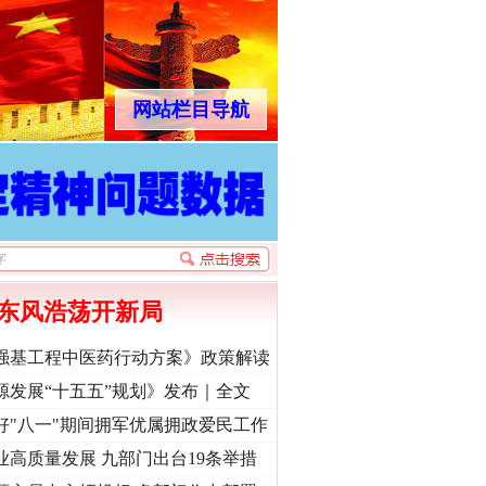
网站栏目导航
东风浩荡开新局
强基工程中医药行动方案》政策解读
源发展“十五五”规划》发布｜全文
好"八一"期间拥军优属拥政爱民工作
业高质量发展 九部门出台19条举措