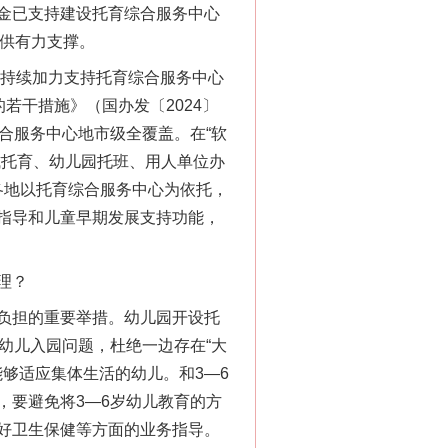
金已支持建设托育综合服务中心
提供有力支撑。
，持续加力支持托育综合服务中心
若干措施》（国办发〔2024〕
合服务中心地市级全覆盖。在“软
式托育、幼儿园托班、用人单位办
各地以托育综合服务中心为依托，
指导和儿童早期发展支持功能，
理？
负担的重要举措。幼儿园开设托
幼儿入园问题，杜绝一边存在“大
够适应集体生活的幼儿。和3—6
，要避免将3—6岁幼儿教育的方
好卫生保健等方面的业务指导。