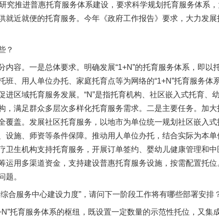
题研究推进普惠托育服务体系建设，要求科学规划托育服务体系
供就近就便的托育服务。今年《政府工作报告》要求，大力发展
些？
容。一是总体要求。明确发展“1+N”的托育服务体系，即以
班、用人单位办托、家庭托育点等为网络的“1+N”托育服务体系
促进区域托育服务发展。“N”是指托育机构、社区嵌入式托育、
构，满足群众多层次多样化托育服务需求。二是主要任务。加大
全覆盖。发展社区托育服务，以地市为单位统一规划社区嵌入式
、设施、师资等条件保障。推动用人单位办托，结合实际为本单
疗卫生机构支持托育服务，开展订单签约、婴幼儿健康管理和中
筹运用多渠道资金，支持建设普惠托育服务设施，按需配置托位
问题。
合服务中心建设力度”，请问下一阶段工作将有哪些部署安排
N”托育服务体系的枢纽，既设置一定数量的示范性托位，又集