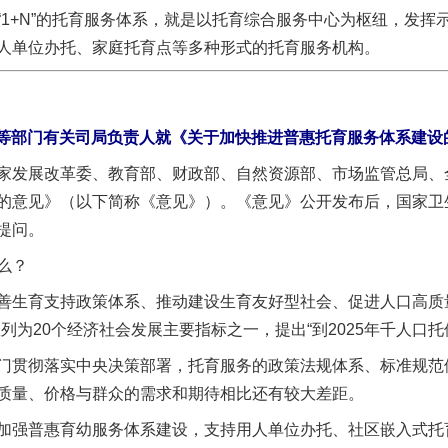
+N”的托育服务体系，就是以托育综合服务中心为枢纽，发挥
人单位办托、家庭托育点等多种形式的托育服务机构。
等部门有关司局负责人就《关于加快推进普惠托育服务体系建设
发展改革委、教育部、财政部、自然资源部、市场监管总局、全
的意见》（以下简称《意见》）。《意见》公开发布后，国家卫
提问。
么？
生育支持政策体系、推动建设生育友好型社会、促进人口高质量
为20个经济社会发展主要指标之一，提出“到2025年千人口托位
贯彻落实中央决策部署，托育服务的政策法规体系、标准规范
质量、价格与群众的需求和期待相比还有较大差距。
强普惠育幼服务体系建设，支持用人单位办托、社区嵌入式托