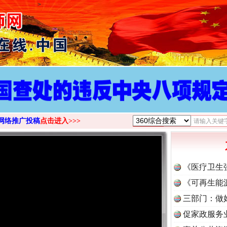
>
网络推广投稿
点击进入>>>
《医疗卫生
《可再生能
三部门：做
促家政服务