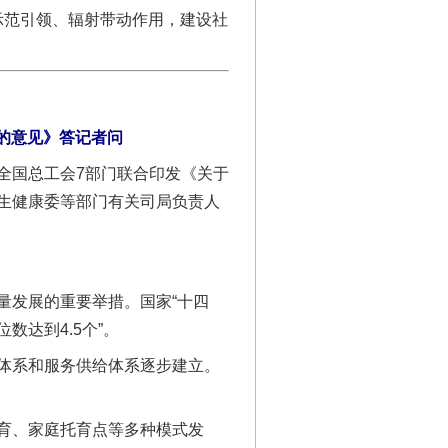
示范引领、辐射带动作用，建设社
的意见》答记者问
国总工会7部门联合印发《关于
生健康委等部门有关司局负责人
发展的重要举措。国家“十四
数达到4.5个”。
体系和服务供给体系逐步建立。
育、家庭托育点等多种模式发