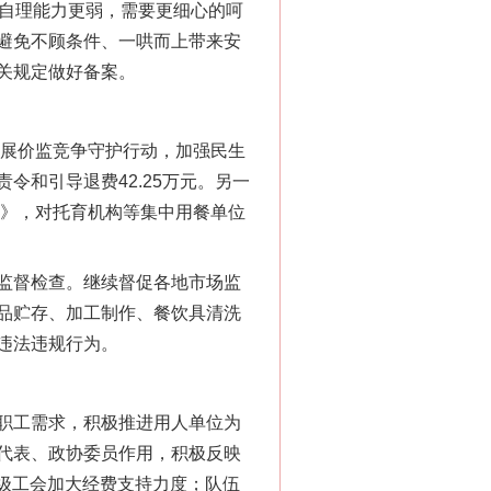
儿自理能力更弱，需要更细心的呵
避免不顾条件、一哄而上带来安
关规定做好备案。
展价监竞争守护行动，加强民生
责令和引导退费42.25万元。另一
定》，对托育机构等集中用餐单位
监督检查。继续督促各地市场监
品贮存、加工制作、餐饮具清洗
违法违规行为。
职工需求，积极推进用人单位为
代表、政协委员作用，积极反映
各级工会加大经费支持力度；队伍