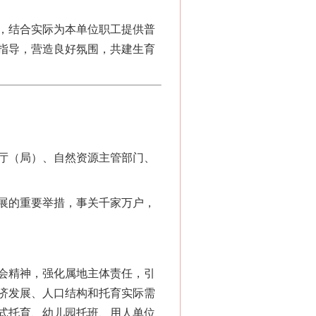
，结合实际为本单位职工提供普
指导，营造良好氛围，共建生育
厅（局）、自然资源主管部门、
展的重要举措，事关千家万户，
会精神，强化属地主体责任，引
济发展、人口结构和托育实际需
式托育、幼儿园托班、用人单位