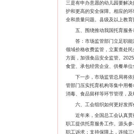
三是有申办意愿的幼儿园要解决
护和更高的安全保障。相应的环
全和质量问题。县级及以上教育
五、围绕推动我国托育服务市
答：市场监管部门立足职能加强
领域价格收费监管，立案查处民办托
方面，加强食品安全监管。20
食堂、承包经营企业、供餐单位
下一步，市场监管总局将依据
管部门压实托育机构等集中用餐
消毒、食品留样等环节管理，及
六、工会组织如何更好发挥作
近年来，全国总工会认真贯彻
职工提供托育服务工作。源头参
职工诉求；支持保障上，连续三年