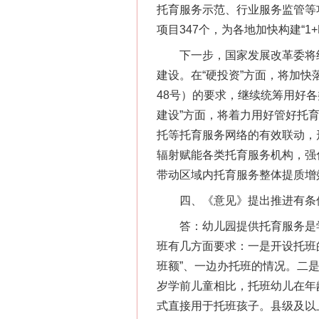
托育服务示范、行业服务监管等
项目347个，为各地加快构建“
下一步，国家发展改革委将结合
建设。在“硬投资”方面，将加快
48号）的要求，继续统筹用好
建设”方面，将着力用好管好托
托等托育服务网络的有效联动，
辐射赋能各类托育服务机构，强
带动区域内托育服务整体提质增
四、《意见》提出推进有条件
答：幼儿园提供托育服务是学
班有几方面要求：一是开设托班
班额”、一边办托班的情况。二
岁学前儿童相比，托班幼儿在年
式直接用于托班孩子。县级及以