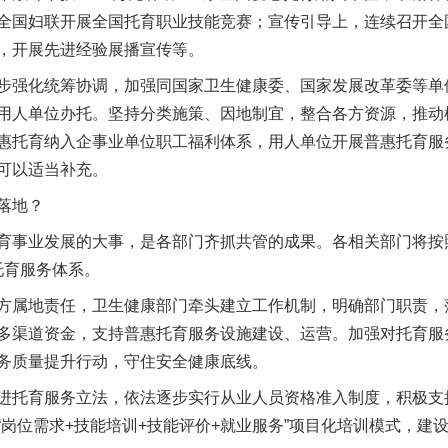
全国妇联开展全国托育职业技能竞赛；宣传引导上，连续召开全
，开展先进经验展播宣传等。
强化统筹协调，加强同国家卫生健康委、国家发展改革委等单
用人单位办托。坚持分类施策、因地制宜，整合各方资源，推动
惠托育纳入企事业单位职工福利体系，用人单位开展普惠托育服
可以适当补充。
落地？
事业发展的大事，是各部门齐抓共管的成果。各相关部门将按
”托育服务体系。
属地责任，卫生健康部门牵头建立工作机制，明确部门职责，
多渠道资金，支持普惠托育服务设施建设、运营。加强对托育服
务质量提升行动，守住安全健康底线。
托育服务立法，依法逐步实行从业人员资格准入制度，积极支
“岗位需求+技能培训+技能评价+就业服务”项目化培训模式，建