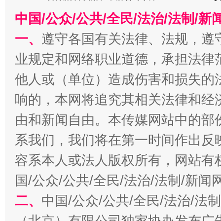
在谋一域中谋全局
中国/公众/公共/全民/法治/法制/
一、
遵守各国有关法律、法规，遵
业规定和网络职业道德，承担法律
他人或（单位）造成伤害和损失的
响的，本网将追究其相关法律和经
由和新闻自由。本传媒网站中的部
习近平的博鳌关键词
魏明亮
系我们，我们将在第一时间作出反
容系本人或法人版权所有，网站有
国/公众/公共/全民/法治/法制/新
二、
中国/公众/公共/全民/法治/
（北京）有限公司独家协办发布广