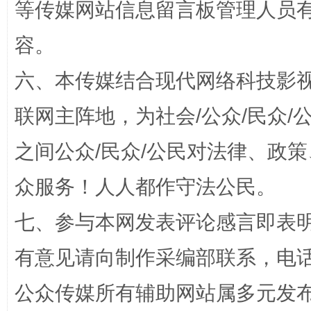
等传媒网站信息留言板管理人员
容。
六、本传媒结合现代网络科技影
招工难、用工荒背后
联网主阵地，为社会/公众/民众
之间公众/民众/公民对法律、政
众服务！人人都作守法公民。
七、参与本网发表评论感言即表明
网上购药对药下症？
有意见请向制作采编部联系，电话：0
公众传媒所有辅助网站属多元发