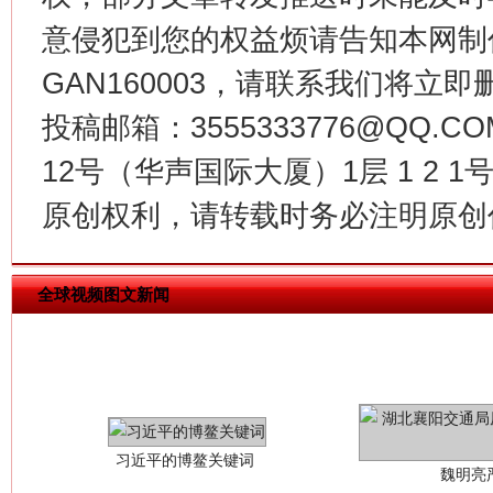
意侵犯到您的权益烦请告知本网制作采编
今
在谋一域中谋全局
GAN160003，请联系我们将立即删
投稿邮箱：3555333776@QQ
12号（华声国际大厦）1层 1 2
原创权利，请转载时务必注明原创作
全球视频图文新闻
习近平的博鳌关键词
魏明亮