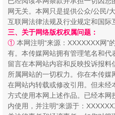
已经阅读本网条款并承担一切因您
网无关。本网只是提供公众/公民/
互联网法律法规及行业规定和国际
三、关于网络版权权属问题：
①
本网注明“来源：XXXXXXX网”
解纷+调解+退费，一次搞定
有。本传媒网站拥有管理笔名和代
留言在本网站内容和反映投诉报料
所属网站的一切权力。你在本传媒
在网站内转载或修改引用。但未经
方式使用本网上述作品。已经本网
内使用，并注明“来源于：XXXXX
站台名比不上好声名