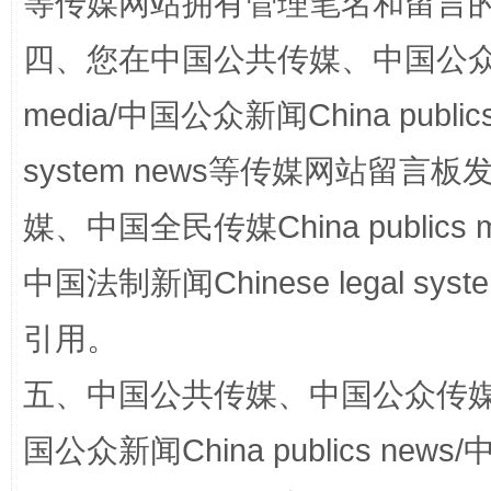
等传媒网站拥有管理笔名和留言
站台名比不上好声名
四、您在中国公共传媒、中国公众传媒、
media/中国公众新闻China public
system news等传媒网站留
媒、中国全民传媒China publics me
中国法制新闻Chinese legal 
漫山遍野的桃花与雪山、麦地、白藏房
除了
引用。
五、中国公共传媒、中国公众传媒、中国全
国公众新闻China publics news/中