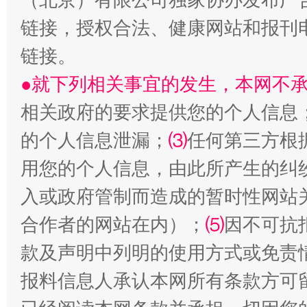
链接，授权合法、健康网站和报刊
链接。
生
“刷贴”乱象丛生
●就下列相关事宜的发生，本网不
相关政府的要求提供您的个人信息
的个人信息泄漏；
⑶
任何第三方根
用您的个人信息，由此所产生的纠
入或政府管制而造成的暂时性网站
合作者的网站在内）；
⑸
因不可抗
揭批美国五大"原罪"
"炒
款及声明中列明的使用方式或免责
报料信息人承认本网所有条款方可