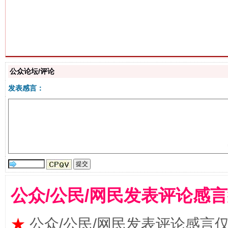
生
“刷贴”乱象丛生
公众论坛/评论
发表感言：
公众/公民/网民发表评论感
揭批美国五大"原罪"
"炒
★
公众/公民/网民发表评论感言