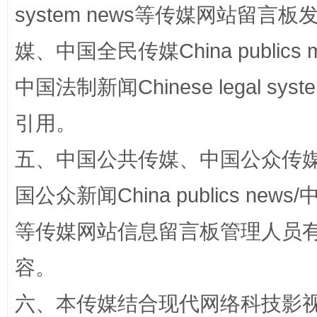
system news等传媒网站留
媒、中国全民传媒China publics me
中国法制新闻Chinese legal 
引用。
漫山遍野的桃花与雪山、麦地、白藏房
除了
五、中国公共传媒、中国公众传媒、中国全
国公众新闻China publics news/中
等传媒网站信息留言板管理人员
容。
六、本传媒结合现代网络科技影