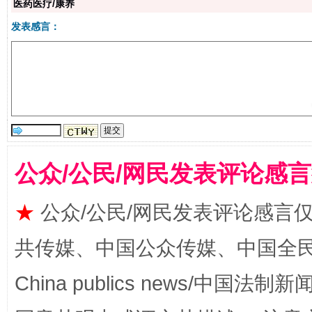
医药医疗/康养
发表感言：
生
“刷贴”乱象丛生
公众/公民/网民发表评论感
★
公众/公民/网民发表评论感言
揭批美国五大"原罪"
"炒
共传媒、中国公众传媒、中国全民传媒Ch
China publics news/中国法制新闻