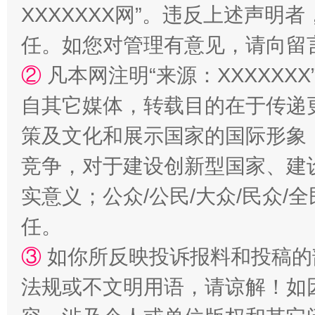
XXXXXXX网”。违反上述声
任。如您对管理有意见，请向留
②
凡本网注明“来源：XXXXX
自其它媒体，转载目的在于传递
漫山遍野的桃花与雪山、麦地、白藏房
除了
策及文化和展示国家的国际形象
竞争，对于建设创新型国家、建
实意义；公众/公民/大众/民众
任。
③
如你所反映投诉报料和投稿的
法规或不文明用语，请谅解！如