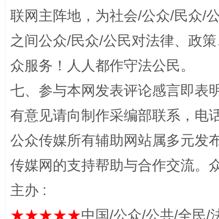
联网主阵地，为社会/公众/民众
招工难、用工荒背后
之间公众/民众/公民对法律、政
众服务！人人都作守法公民。
七、参与本网发表评论感言即表明
有意见请向制作采编部联系，电话：0
公众传媒所有辅助网站属多元发
网上购药对药下症？
传媒网的支持帮助与合作交流。
主办 :
★★★★★
中国/公众/公共/全民/