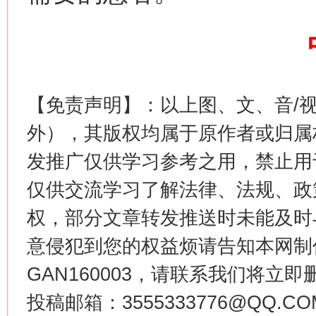
【免责声明】：以上图、文、音/
这是一记警钟！
谢
外），其版权均属于原作者或归属
发推广仅供学习参考之用，禁止用
仅供交流学习了解法律、法规、政
权，部分文章转发推送时未能及时
意侵犯到您的权益烦请告知本网制作采编
GAN160003，请联系我们将立即删
今
投稿邮箱：3555333776@QQ
在谋一域中谋全局