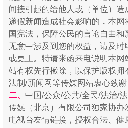
间接引起的给他人或（单位）造
递假新闻造成社会影响的，本网
国宪法，保障公民的言论自由和
无意中涉及到您的权益，请及时
习近平的博鳌关键词
或更正。特请来函来电说明本网
魏明亮
站有权先行撤除，以保护版权拥有者
法制/新闻网等传媒网站衷心致谢
二、
中国/公众/公共/全民/法治
传媒（北京）有限公司独家协办
电视台友情链接，授权合法、健