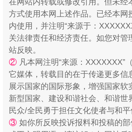
在网站内转载或修改引用。但未经
方式使用本网上述作品。已经本网
内使用，并注明“来源于：XXXXX
关法律责任和经济责任。如您对管
站台名比不上好声名
站反映。
②
凡本网注明“来源：XXXXXX
它媒体，转载目的在于传递更多信
展示国家的国际形象，增强国家软
新型国家、建设和谐社会、和谐世界
民众/全民勇于担任文化使者与和
③
如你所反映投诉报料和投稿的部
漫山遍野的桃花与雪山、麦地、白藏房
除了