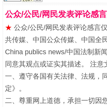
公众/公民/网民发表评论感
★
公众/公民/网民发表评论感言
揭批美国五大"原罪"
"炒
共传媒、中国公众传媒、中国全民传媒Ch
China publics news/中国法制新闻
同意其观点或证实其描述。 注意
一、遵守各国有关法律、法规，
定
》。
解纷+调解+退费，一次搞定
二、尊重网上道德，承担一切因