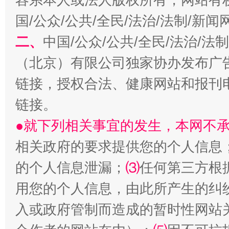
魏明亮
国/公众/公共/全民/法治/法制/新
二、
中国/公众/公共/全民/法治/
（北京）有限公司独家协办发布广
链接，授权合法、健康网站和报刊
链接。
●就下列相关事宜的发生，本网不
生
“刷贴”乱象丛生
相关政府的要求提供您的个人信息
的个人信息泄漏；
⑶
任何第三方根
用您的个人信息，由此所产生的纠
入或政府管制而造成的暂时性网站