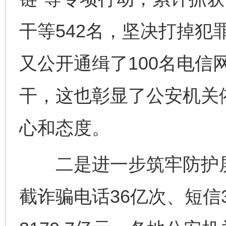
干等542名，坚决打掉犯
又公开通缉了100名电信
干，这也彰显了公安机关
心和态度。
二是进一步筑牢防护屏
截诈骗电话36亿次、短信