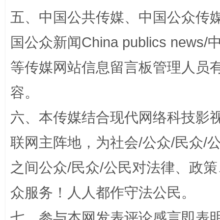
漫山遍野的桃花与雪山、麦地、白藏房
除了
五、中国公共传媒、中国公众传媒、中国全
国公众新闻China publics news/中
等传媒网站信息留言板管理人员
容。
六、本传媒结合现代网络科技影
联网主阵地，为社会/公众/民众
招工难、用工荒背后
之间公众/民众/公民对法律、政
众服务！人人都作守法公民。
七、参与本网发表评论感言即表明