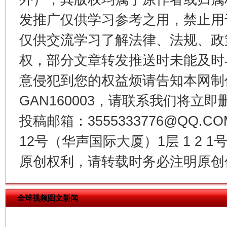
发推广仅供学习参考之用，禁止用
仅供交流学习了解法律、法规、政
权，部分文章转发推送时未能及时
意侵犯到您的权益烦请告知本网制作采编
GAN160003，请联系我们将立即删
今
投稿邮箱：3555333776@QQ
在谋一域中谋全局
12号（华声国际大厦）1层 1 2
原创权利，请转载时务必注明原创作
全球视频图文新闻