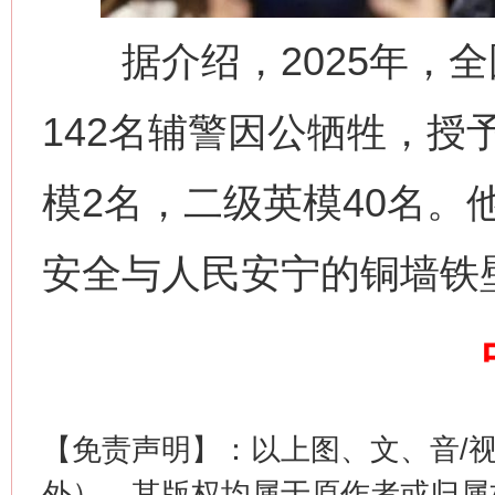
据介绍，2025年，全
142名辅警因公牺牲，授
网上购药对药下症？
模2名，二级英模40名。
安全与人民安宁的铜墙铁
【免责声明】：以上图、文、音/
这是一记警钟！
谢
外），其版权均属于原作者或归属