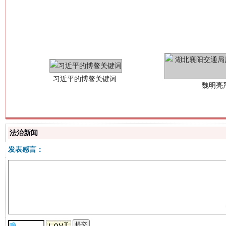
习近平的博鳌关键词
魏明亮
法治新闻
发表感言：
生
“刷贴”乱象丛生