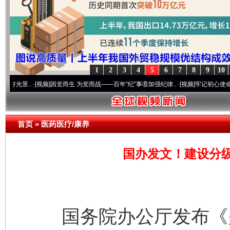
1
2
3
4
5
6
7
8
9
10
.
·[视频]
因党而生 为党而战——百年“纪”事⑧加强纪律..
·[视频]
牢记初心使命 奋进复兴征
首页
»
医药医疗/康养
国办发文！建设分
国务院办公厅发布《关