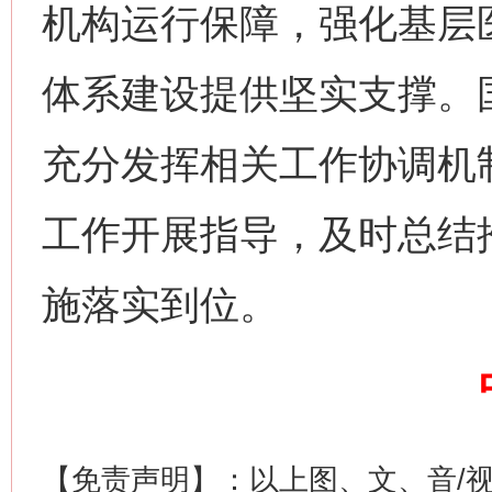
机构运行保障，强化基层
今
在谋一域中谋全局
体系建设提供坚实支撑。
充分发挥相关工作协调机
工作开展指导，及时总结
施落实到位。
习近平的博鳌关键词
魏明亮
【免责声明】：以上图、文、音/