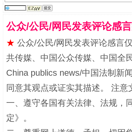
站台名比不上好声名
公众/公民/网民发表评论感
★
公众/公民/网民发表评论感言
共传媒、中国公众传媒、中国全民传媒Ch
China publics news/中国法制新闻
同意其观点或证实其描述。 注意
漫山遍野的桃花与雪山、麦地、白藏房
除了
一、遵守各国有关法律、法规，
定
》。