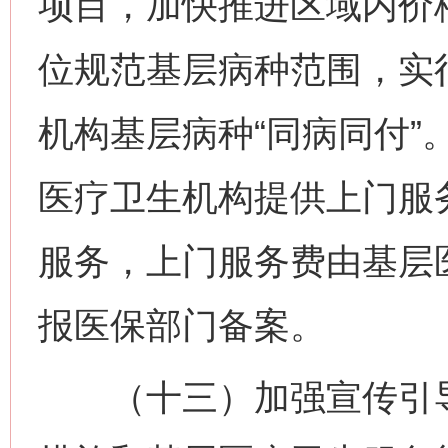
项目，加快推进区域内价
位规范基层病种范围，实
机构基层病种“同病同付”
医疗卫生机构提供上门服
服务，上门服务费由基层
报医保部门备案。
（十三）加强宣传引导
网上购药对药下症？