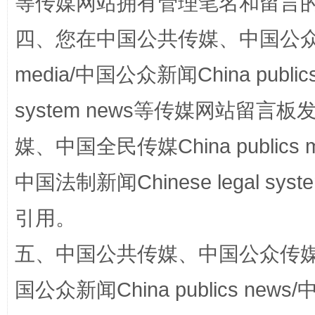
等传媒网站拥有管理笔名和留言
四、您在中国公共传媒、中国公众传媒、
media/中国公众新闻China public
站台名比不上好声名
system news等传媒网站留
媒、中国全民传媒China publics me
中国法制新闻Chinese legal 
引用。
五、中国公共传媒、中国公众传媒、中国全
漫山遍野的桃花与雪山、麦地、白藏房
除了
国公众新闻China publics news/中