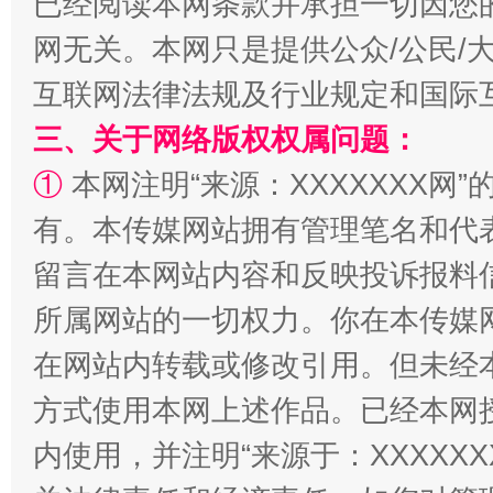
已经阅读本网条款并承担一切因您
揭批美国五大"原罪"
"炒
网无关。本网只是提供公众/公民/
互联网法律法规及行业规定和国际
三、关于网络版权权属问题：
①
本网注明“来源：XXXXXXX网”
有。本传媒网站拥有管理笔名和代
留言在本网站内容和反映投诉报料
所属网站的一切权力。你在本传媒
解纷+调解+退费，一次搞定
在网站内转载或修改引用。但未经
方式使用本网上述作品。已经本网
内使用，并注明“来源于：XXXXX