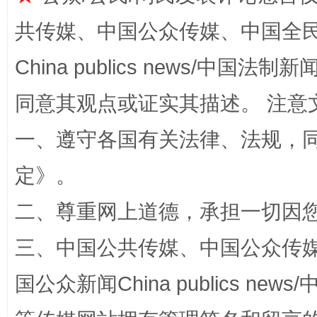
共传媒、中国公众传媒、中国全民传媒Ch
揭批美国五大"原罪"
"炒
China publics news/中国法制新闻
同意其观点或证实其描述。 注意
一、遵守各国有关法律、法规，
定
》。
二、尊重网上道德，承担一切因
解纷+调解+退费，一次搞定
三、中国公共传媒、中国公众传媒、中国全
国公众新闻China publics news/中