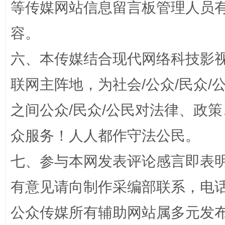
等传媒网站信息留言板管理人员
容。
六、本传媒结合现代网络科技影
联网主阵地，为社会/公众/民众
之间公众/民众/公民对法律、政
招工难、用工荒背后
众服务！人人都作守法公民。
七、参与本网发表评论感言即表明
有意见请向制作采编部联系，电话：0
公众传媒所有辅助网站属多元发