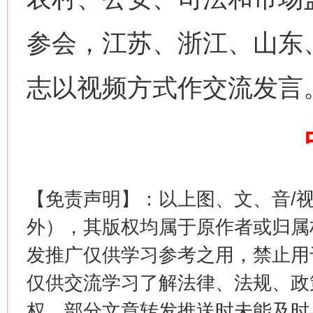
参会，江苏、浙江、山东
网上购药对药下症？
志以视频方式作交流发言
【免责声明】：以上图、文、音/
外），其版权均属于原作者或归属
这是一记警钟！
谢
发推广仅供学习参考之用，禁止用
仅供交流学习了解法律、法规、政
权，部分文章转发推送时未能及时