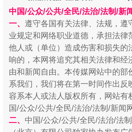
中国/公众/公共/全民/法治/法制/
一、
遵守各国有关法律、法规，遵
业规定和网络职业道德，承担法律
今
在谋一域中谋全局
他人或（单位）造成伤害和损失的
响的，本网将追究其相关法律和经
由和新闻自由。本传媒网站中的部
系我们，我们将在第一时间作出反
容系本人或法人版权所有，网站有
国/公众/公共/全民/法治/法制/新
习近平的博鳌关键词
魏明亮
二、
中国/公众/公共/全民/法治/