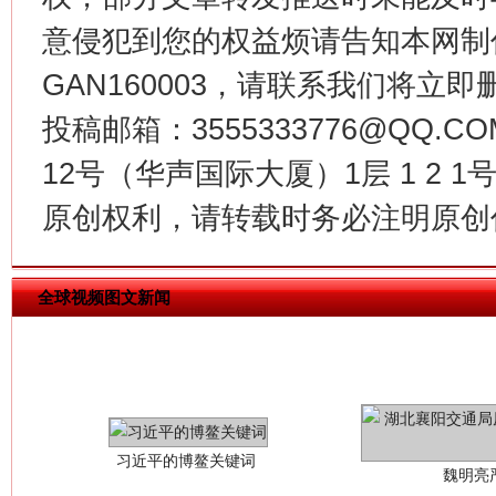
今
意侵犯到您的权益烦请告知本网制作采编
在谋一域中谋全局
GAN160003，请联系我们将立即删
投稿邮箱：3555333776@QQ
12号（华声国际大厦）1层 1 2
原创权利，请转载时务必注明原创作
全球视频图文新闻
习近平的博鳌关键词
魏明亮