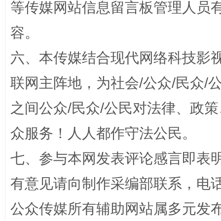
等传媒网站信息留言板管理人员
容。
招工难、用工荒背后
六、本传媒结合现代网络科技影
联网主阵地，为社会/公众/民众
之间公众/民众/公民对法律、政
众服务！人人都作守法公民。
七、参与本网发表评论感言即表明
网上购药对药下症？
有意见请向制作采编部联系，电话：0
公众传媒所有辅助网站属多元发