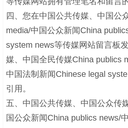
等传媒网站拥有管理笔名和留言
站台名比不上好声名
四、您在中国公共传媒、中国公众传媒、
media/中国公众新闻China public
system news等传媒网站留
媒、中国全民传媒China publics me
中国法制新闻Chinese legal 
漫山遍野的桃花与雪山、麦地、白藏房
除了
引用。
五、中国公共传媒、中国公众传媒、中国全
国公众新闻China publics news/中