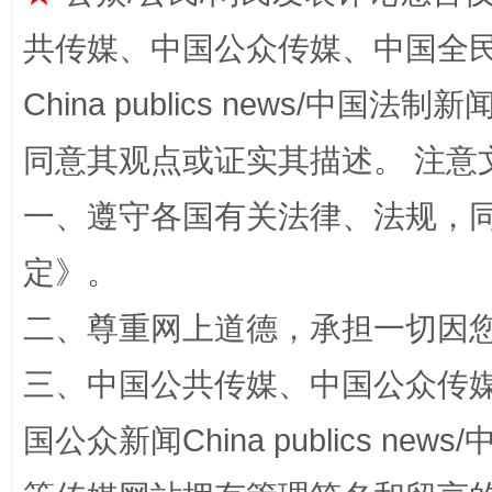
共传媒、中国公众传媒、中国全民传媒Ch
China publics news/中国法制新闻
同意其观点或证实其描述。 注意
一、遵守各国有关法律、法规，
解纷+调解+退费，一次搞定
定
》。
二、尊重网上道德，承担一切因
三、中国公共传媒、中国公众传媒、中国全
国公众新闻China publics news/中