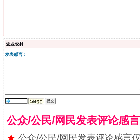
生
“刷贴”乱象丛生
农业农村
发表感言：
公众/公民/网民发表评论感
揭批美国五大"原罪"
"炒
★
公众/公民/网民发表评论感言