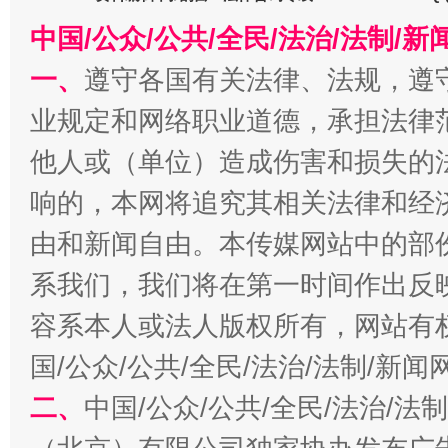
在谋一域中谋全局
中国/公众/公共/全民/法治/法制/
一、
遵守各国有关法律、法规，遵
业规定和网络职业道德，承担法律
他人或（单位）造成伤害和损失的
响的，本网将追究其相关法律和经
由和新闻自由。本传媒网站中的部
习近平的博鳌关键词
魏明亮
系我们，我们将在第一时间作出反
容系本人或法人版权所有，网站有
国/公众/公共/全民/法治/法制/新
二、
中国/公众/公共/全民/法治/