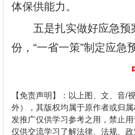
体保供能力。
五是扎实做好应急预案
网上购药对药下症？
份，“一省一策”制定应急
【免责声明】：以上图、文、音/
外），其版权均属于原作者或归属
这是一记警钟！
谢
发推广仅供学习参考之用，禁止用
仅供交流学习了解法律、法规、政