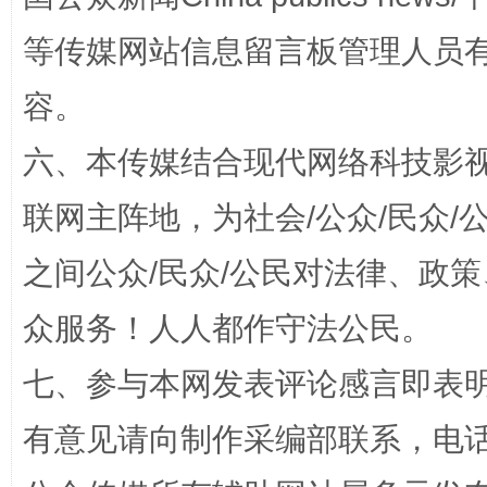
等传媒网站信息留言板管理人员
容。
六、本传媒结合现代网络科技影
联网主阵地，为社会/公众/民众
之间公众/民众/公民对法律、政
招工难、用工荒背后
众服务！人人都作守法公民。
七、参与本网发表评论感言即表明
有意见请向制作采编部联系，电话：0