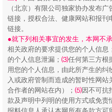
（北京）有限公司独家协办发布广
链接，授权合法、健康网站和报刊
链接。
●就下列相关事宜的发生，本网不
相关政府的要求提供您的个人信息
生
“刷贴”乱象丛生
的个人信息泄漏；
⑶
任何第三方根
用您的个人信息，由此所产生的纠
入或政府管制而造成的暂时性网站
合作者的网站在内）；
⑸
因不可抗
款及声明中列明的使用方式或免责
报料信息人承认本网所有条款方可