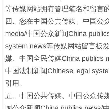
等传媒网站拥有管理笔名和留言
四、您在中国公共传媒、中国公众传媒、
media/中国公众新闻China public
站台名比不上好声名
system news等传媒网站留
媒、中国全民传媒China publics me
中国法制新闻Chinese legal 
引用。
五、中国公共传媒、中国公众传媒、中国全
漫山遍野的桃花与雪山、麦地、白藏房
除了
国公众新闻China publics news/中