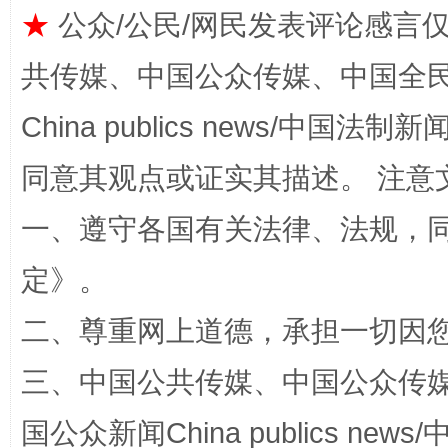
★
公众/公民/网民发表评论感言
共传媒、中国公众传媒、中国全民传媒Ch
揭批美国五大"原罪"
"炒
China publics news/中国法制新闻
同意其观点或证实其描述。 注意
一、遵守各国有关法律、法规，
定
》。
二、尊重网上道德，承担一切因
解纷+调解+退费，一次搞定
三、中国公共传媒、中国公众传媒、中国全
国公众新闻China publics news/中