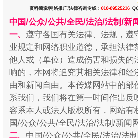
资料编辑/网络推广/法律咨询专线：
010-89525216
QQ
中国/公众/公共/全民/法治/法制/
一、
遵守各国有关法律、法规，遵
今
在谋一域中谋全局
业规定和网络职业道德，承担法律
他人或（单位）造成伤害和损失的
响的，本网将追究其相关法律和经
由和新闻自由。本传媒网站中的部
系我们，我们将在第一时间作出反
容系本人或法人版权所有，网站有
国/公众/公共/全民/法治/法制/新
习近平的博鳌关键词
魏明亮
二、
中国/公众/公共/全民/法治/