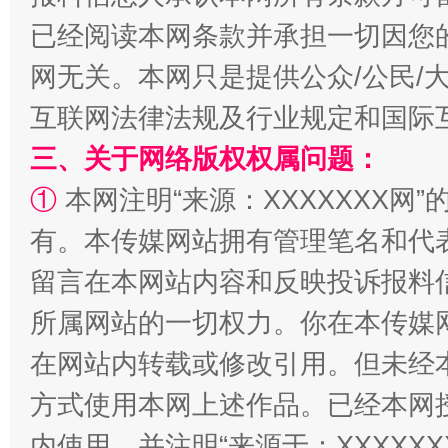
已经阅读本网条款并承担一切因您
揭批美国五大"原罪"
"炒
网无关。本网只是提供公众/公民/
互联网法律法规及行业规定和国际
三、关于网络版权权属问题：
①
本网注明“来源：XXXXXXX网”
有。本传媒网站拥有管理笔名和代
留言在本网站内容和反映投诉报料
解纷+调解+退费，一次搞定
所属网站的一切权力。你在本传媒
在网站内转载或修改引用。但未经
方式使用本网上述作品。已经本网
内使用，并注明“来源于：XXXXX