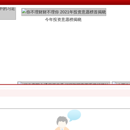
魏明亮严重违纪违法案透视