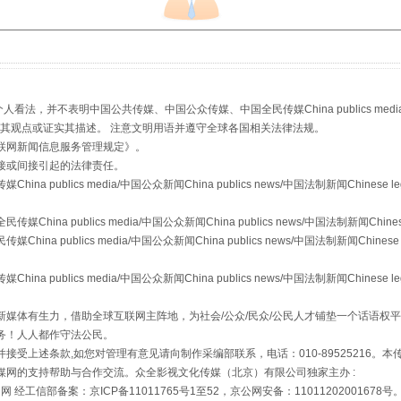
生物安全法正式实施
，并不表明中国公共传媒、中国公众传媒、中国全民传媒China publics media/中国公
s等传媒网站同意其观点或证实其描述。 注意文明用语并遵守全球各国相关法律法规。
联网新闻信息服务管理规定
》。
接或间接引起的法律责任。
publics media/中国公众新闻China publics news/中国法制新闻Chinese l
a publics media/中国公众新闻China publics news/中国法制新闻Chinese
 publics media/中国公众新闻China publics news/中国法制新闻Chinese 
publics media/中国公众新闻China publics news/中国法制新闻Chinese l
"炒鞋教程"里的骗局
媒体有生力，借助全球互联网主阵地，为社会/公众/民众/公民人才铺垫一个话语权平
务！人人都作守法公民。
接受上述条款,如您对管理有意见请向制作采编部联系，电话：010-89525216。
媒网的支持帮助与合作交流。众全影视文化传媒（北京）有限公司独家主办 :
网 经工信部备案：京ICP备11011765号1至52，京公网安备：11011202001678号