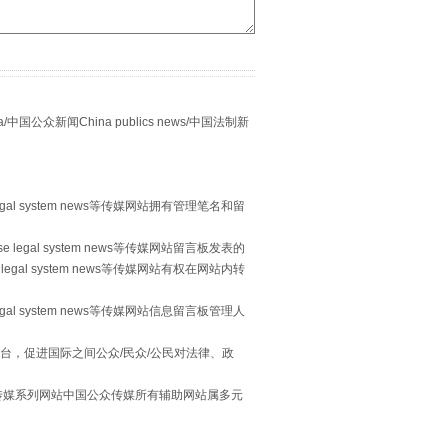
别拿“量子”当幌子
众新闻China publics news/中国法制新
egal system news等传媒网站拥有管理笔名和留
 legal system news等传媒网站留言板发表的
legal system news等传媒网站有权在网站内转
egal system news等传媒网站信息留言板管理人
习近平的“航天情”
台，促进国际之间公众/民众/公民对法律、政
本传媒系列网站中国公众传媒所有辅助网站属多元
。