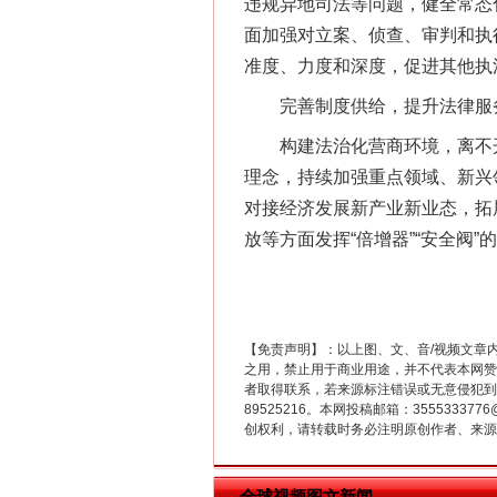
违规异地司法等问题，健全常态
面加强对立案、侦查、审判和执
准度、力度和深度，促进其他执
完善制度供给，提升法律服
构建法治化营商环境，离不开
这是一记警钟！
理念，持续加强重点领域、新兴
对接经济发展新产业新业态，拓
放等方面发挥“倍增器”“安全阀”
【免责声明】：以上图、文、音/视频文章
之用，禁止用于商业用途，并不代表本网赞
者取得联系，若来源标注错误或无意侵犯到您的
89525216。本网投稿邮箱：355533
创权利，请转载时务必注明原创作者、来源：
在谋一域中谋全局
全球视频图文新闻