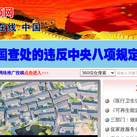
>
网络推广投稿
点击进入>>>
《医疗卫生
《可再生能
三部门：做
促家政服务