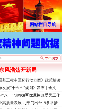
网站栏目导航
东风浩荡开新局
强基工程中医药行动方案》政策解读
源发展“十五五”规划》发布｜全文
好"八一"期间拥军优属拥政爱民工作
业高质量发展 九部门出台19条举措