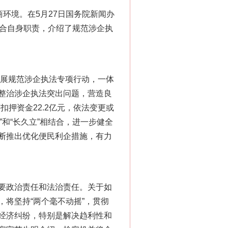
环境。在5月27日国务院新闻办
结合自身职责，介绍了规范涉企执
展规范涉企执法专项行动，一体
整治涉企执法突出问题，营造良
扣押资金22.2亿元，依法变更或
”和“长久立”相结合，进一步健全
断推出优化便民利企措施，有力
“神药”背后的真相
要政治责任和法治责任。关于如
将坚持“两个毫不动摇”，贯彻
经济纠纷，特别是解决趋利性和