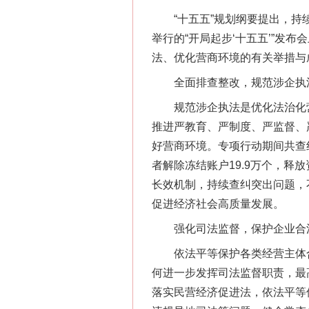
“十五五”规划纲要提出，持续
举行的“开局起步‘十五五’”
法、优化营商环境的有关举措与
全面排查整改，规范涉企执
规范涉企执法是优化法治化营商
推进严教育、严制度、严监督、
好营商环境。专项行动期间共查纠
者解除冻结账户19.9万个，释
长效机制，持续查纠突出问题，
促进经济社会高质量发展。
强化司法监督，保护企业合
网上购药对药下症？
依法平等保护各类经营主体合
何进一步发挥司法监督职责，最
落实民营经济促进法，依法平等