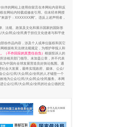
合作伙伴的网站上使用你留言在本网站内容和反
权在网站内转载或修改引用。但未经本网授
源于：XXXXXXX网”。违反上述声明者，
法律、法规、政策及文化和展示国家的国际形
大众/民众/全民勇于担任文化使者与和平使
的部份作品内容，涉及个人或单位版权和其它
本网根据有关法律法规规定，为维护举报人和
认。（不作回应的其责任自负）
根据投诉人的
至所涉相关部门领导。未加盖公章，并不代表
用生命托举生命
督，实为中国向全球发展营造良好舆论氛围。通
促进社会大发展，最终实现政府、媒体、公众/
公众/公民/大众/民众/全民的人才铺垫一个
地为公众/公民/大众/民众/全民服务。本网
进公众/公民/大众/民众/全民的社会公德的交